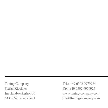
Tuning Company
Tel.: +49 6502 9979924
Stefan Klockner
Fax: +49 6502 9979925
Im Handwerkerhof 36
www.tuning-company.com
54338 Schweich-Issel
info@tuning-company.com