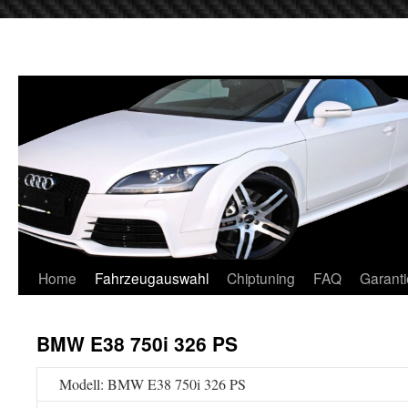
Home
Fahrzeugauswahl
Chiptuning
FAQ
Garanti
BMW E38 750i 326 PS
Modell: BMW E38 750i 326 PS