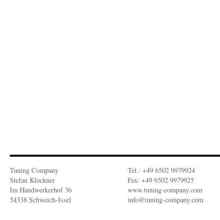
Tuning Company
Tel.: +49 6502 9979924
Stefan Klockner
Fax: +49 6502 9979925
Im Handwerkerhof 36
www.tuning-company.com
54338 Schweich-Issel
info@tuning-company.com