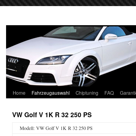
Home
Fahrzeugauswahl
Chiptuning
FAQ
Garanti
VW Golf V 1K R 32 250 PS
Modell: VW Golf V 1K R 32 250 PS