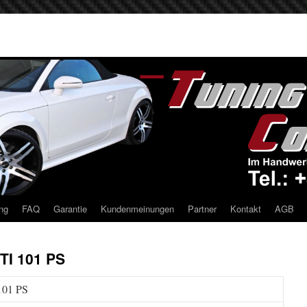
ng
FAQ
Garantie
Kundenmeinungen
Partner
Kontakt
AGB
DTI 101 PS
101 PS