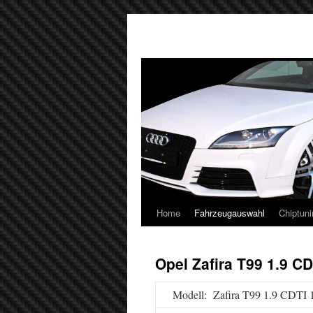
Home
Fahrzeugauswahl
Chiptuni
Opel Zafira T99 1.9 C
Modell: Zafira T99 1.9 CDTI 