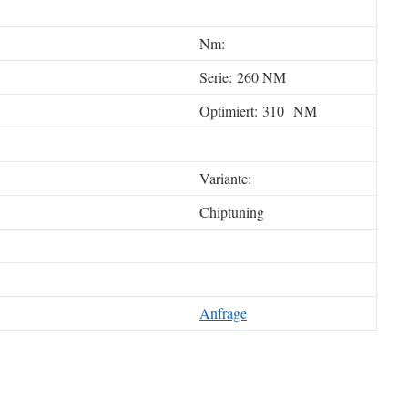
Nm:
Serie: 260 NM
Optimiert: 310 NM
Variante:
Chiptuning
Anfrage