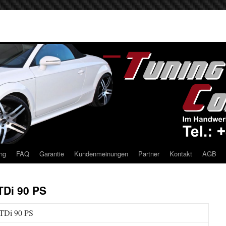
ng
FAQ
Garantie
Kundenmeinungen
Partner
Kontakt
AGB
TDi 90 PS
 TDi 90 PS