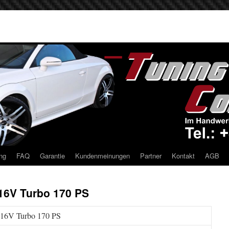
ng
FAQ
Garantie
Kundenmeinungen
Partner
Kontakt
AGB
 16V Turbo 170 PS
 16V Turbo 170 PS