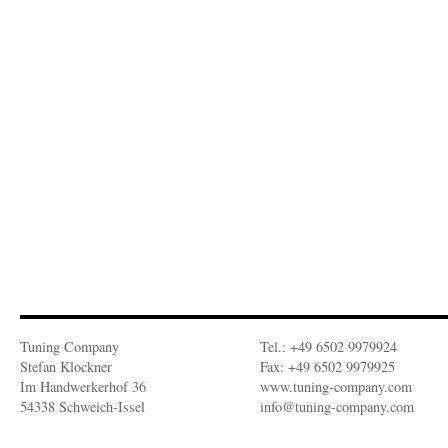
Tuning Company
Tel.: +49 6502 9979924
Stefan Klockner
Fax: +49 6502 9979925
Im Handwerkerhof 36
www.tuning-company.com
54338 Schweich-Issel
info@tuning-company.com