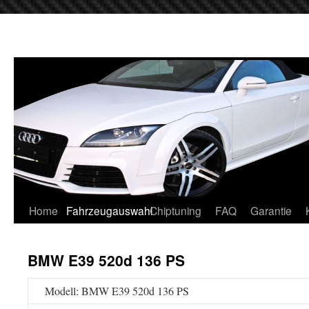
Home
Fahrzeugauswahl
Chiptuning
FAQ
Garantie
BMW E39 520d 136 PS
Modell: BMW E39 520d 136 PS