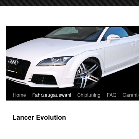
Home
Fahrzeugauswahl
Chiptuning
FAQ
Garanti
Lancer Evolution