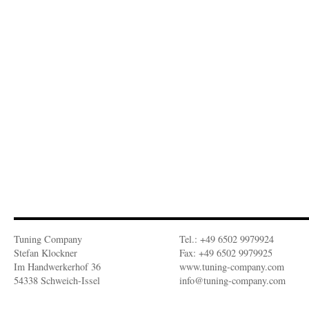
Tuning Company
Tel.: +49 6502 9979924
Stefan Klockner
Fax: +49 6502 9979925
Im Handwerkerhof 36
www.tuning-company.com
54338 Schweich-Issel
info@tuning-company.com