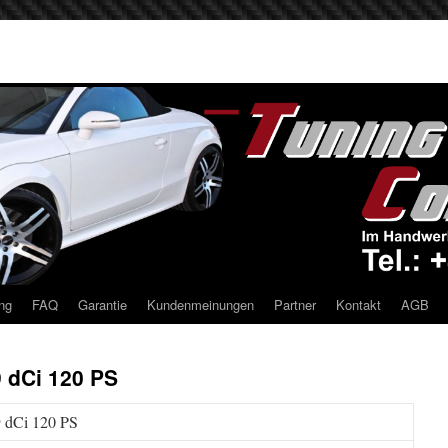
ng
FAQ
Garantie
Kundenmeinungen
Partner
Kontakt
AGB
 dCi 120 PS
9 dCi 120 PS