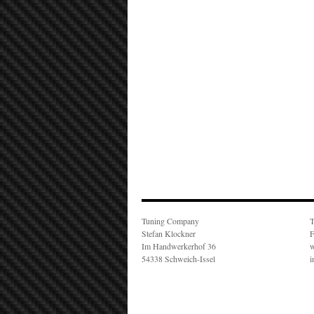
Tuning Company
T
Stefan Klockner
F
Im Handwerkerhof 36
w
54338 Schweich-Issel
i