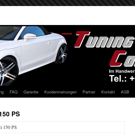
ng
FAQ
Garantie
Kundenmeinungen
Partner
Kontakt
AGB
 150 PS
i 150 PS