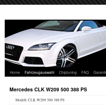
Home
Fahrzeugauswahl
Chiptuning
FAQ
Garanti
Mercedes CLK W209 500 388 PS
Modell: CLK W209 500 388 PS