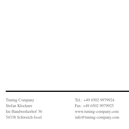
Tuning Company
Tel.: +49 6502 9979924
Stefan Klockner
Fax: +49 6502 9979925
Im Handwerkerhof 36
www.tuning-company.com
54338 Schweich-Issel
info@tuning-company.com