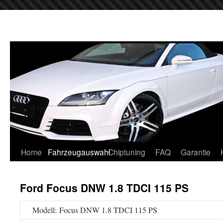
Home
Fahrzeugauswahl
Chiptuning
FAQ
Garantie
Ford Focus DNW 1.8 TDCI 115 PS
Modell: Focus DNW 1.8 TDCI 115 PS