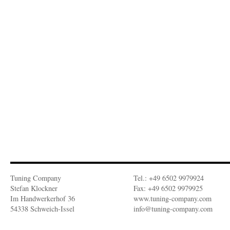
Tuning Company
Tel.: +49 6502 9979924
Stefan Klockner
Fax: +49 6502 9979925
Im Handwerkerhof 36
www.tuning-company.com
54338 Schweich-Issel
info@tuning-company.com