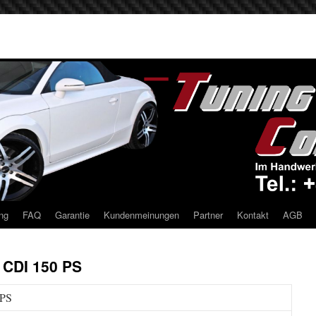
ng
FAQ
Garantie
Kundenmeinungen
Partner
Kontakt
AGB
 CDI 150 PS
 PS