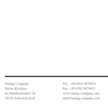
Tuning Company
Tel.: +49 6502 9979924
Stefan Klockner
Fax: +49 6502 9979925
Im Handwerkerhof 36
www.tuning-company.com
54338 Schweich-Issel
info@tuning-company.com